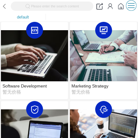
Please enter the search content
default
Software Development
Marketing Strategy
暂无价格
暂无价格